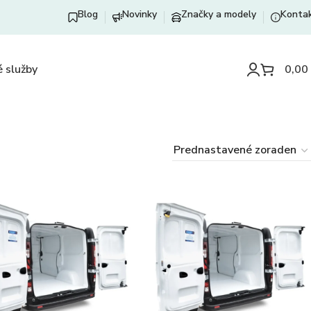
Blog
Novinky
Značky a modely
Konta
 služby
0,00