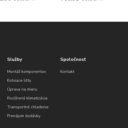
Služby
Spoločnosť
Montáž komponentov
Kontakt
Kotviace lišty
Úprava na mieru
Rozšírená klimatizácia
Transportné chladenie
Prenájom dodávky