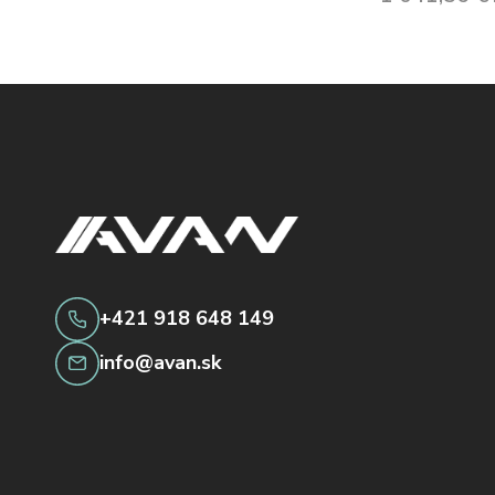
+421 918 648 149
info@avan.sk