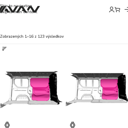
Skip to navigation
Skip to main content
Zobrazených 1–16 z 123 výsledkov