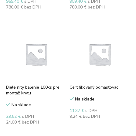
959,40
€
s DPH
959,40
€
s DPH
780,00
€
bez DPH
780,00
€
bez DPH
Pridať do košíka
Pridať do košíka
Biele nity balenie 100ks pre
Certifikovaný odmasťovač
montáž krytu
Na sklade
Na sklade
11,37
€
s DPH
29,52
€
s DPH
9,24
€
bez DPH
24,00
€
bez DPH
Pridať do košíka
Pridať do košíka