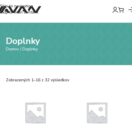
Skip to navigation
Skip to main content
Doplnky
Domov
/
Doplnky
Zobrazených 1–16 z 32 výsledkov