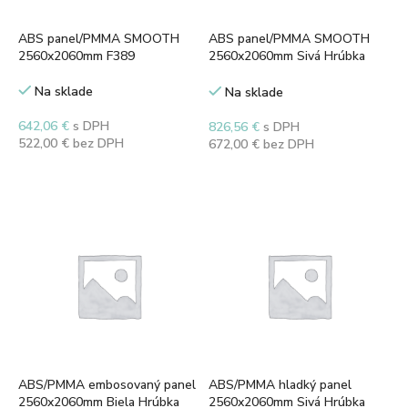
ABS panel/PMMA SMOOTH
ABS panel/PMMA SMOOTH
2560x2060mm F389
2560x2060mm Sivá Hrúbka
2,7mm
Na sklade
Na sklade
642,06
€
s DPH
826,56
€
s DPH
522,00
€
bez DPH
672,00
€
bez DPH
Pridať do košíka
Pridať do košíka
ABS/PMMA embosovaný panel
ABS/PMMA hladký panel
2560x2060mm Biela Hrúbka
2560x2060mm Sivá Hrúbka