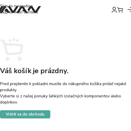
Skip to navigation
Skip to main content
Váš košík je prázdny.
Pred prejdením k pokladni musíte do nákupného košíka pridať nejaké
produkty.
Vyberte si z našej ponuky ľahkých izolačných komponentov alebo
doplnkov.
Vrátiť sa do obchodu