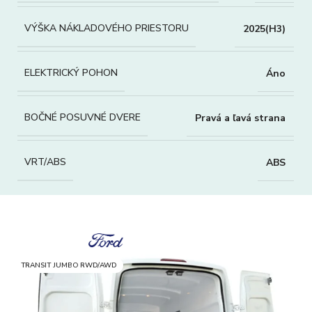
VÝŠKA NÁKLADOVÉHO PRIESTORU
2025(H3)
ELEKTRICKÝ POHON
Áno
BOČNÉ POSUVNÉ DVERE
Pravá a ľavá strana
VRT/ABS
ABS
TRANSIT JUMBO RWD/AWD