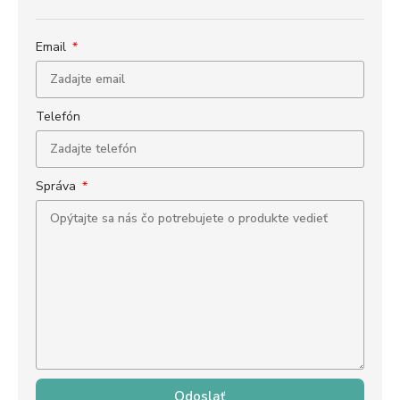
Email
Telefón
Správa
Odoslať