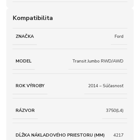
Kompatibilita
ZNAČKA
Ford
MODEL
Transit Jumbo RWD/AWD
ROK VÝROBY
2014 – Súčasnosť
RÁZVOR
3750(L4)
DĹŽKA NÁKLADOVÉHO PRIESTORU (MM)
4217