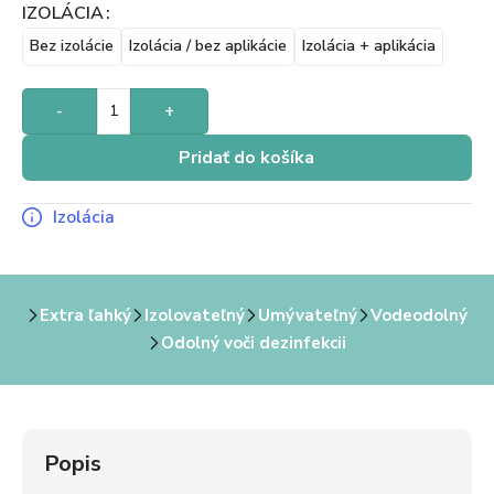
IZOLÁCIA
Bez izolácie
Izolácia / bez aplikácie
Izolácia + aplikácia
-
+
Pridať do košíka
Izolácia
Extra ľahký
Izolovateľný
Umývateľný
Vodeodolný
Odolný voči dezinfekcii
Popis