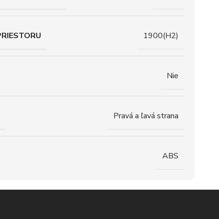
PRIESTORU
1900(H2)
Nie
Pravá a ľavá strana
ABS