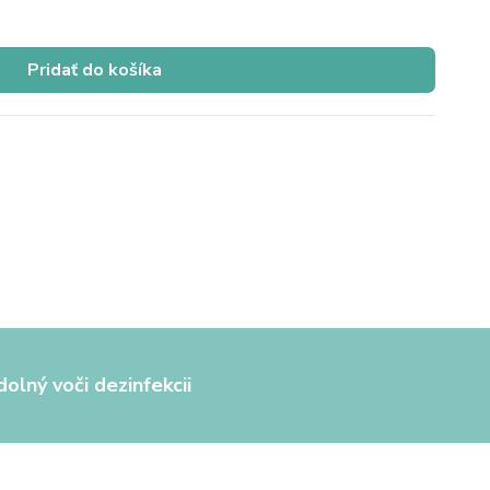
Pridať do košíka
olný voči dezinfekcii