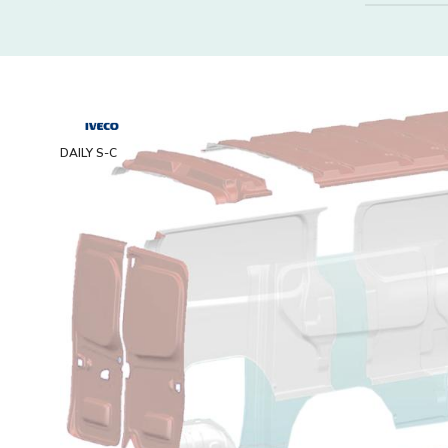
DAILY S-C