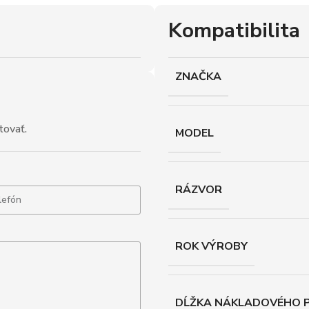
Kompatibilita
ZNAČKA
tovať.
MODEL
RÁZVOR
ROK VÝROBY
DĹŽKA NÁKLADOVÉHO P