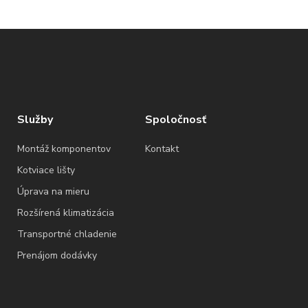
Služby
Spoločnosť
Montáž komponentov
Kontakt
Kotviace lišty
Úprava na mieru
Rozšírená klimatizácia
Transportné chladenie
Prenájom dodávky