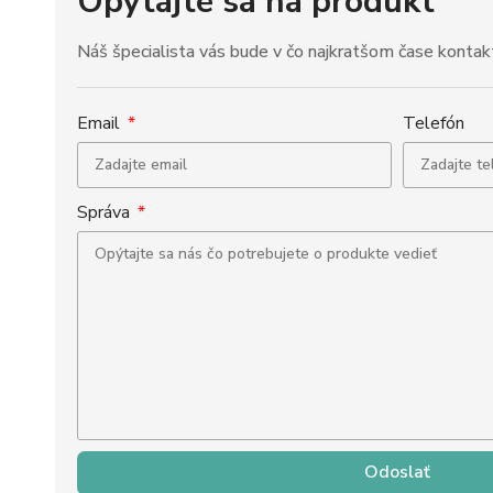
Opýtajte sa na produkt
Náš špecialista vás bude v čo najkratšom čase kontak
Email
Telefón
Správa
Odoslať