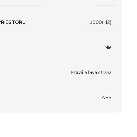
PRIESTORU
1900(H2)
Nie
Pravá a ľavá strana
ABS