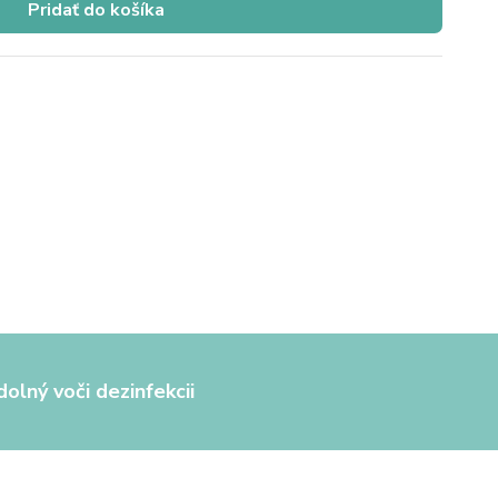
Pridať do košíka
olný voči dezinfekcii