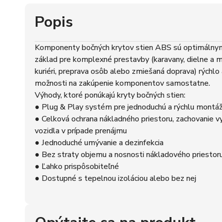
Popis
Komponenty bočných krytov stien ABS sú optimálnym 
základ pre komplexné prestavby (karavany, dielne a mo
kuriéri, preprava osôb alebo zmiešaná doprava) rýchlo 
možnosti na zakúpenie komponentov samostatne.
Výhody, ktoré ponúkajú kryty bočných stien:
● Plug & Play systém pre jednoduchú a rýchlu montá
● Celková ochrana nákladného priestoru, zachovanie v
vozidla v prípade prenájmu
● Jednoduché umývanie a dezinfekcia
● Bez straty objemu a nosnosti nákladového priestor
● Ľahko prispôsobiteľné
● Dostupné s tepelnou izoláciou alebo bez nej