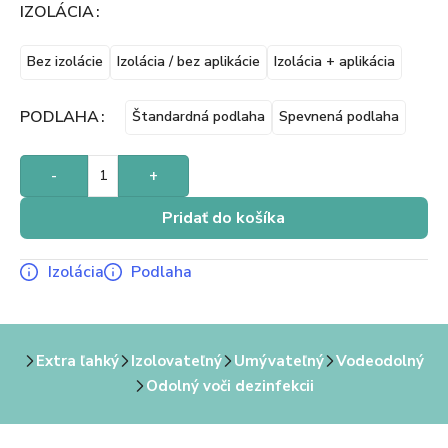
IZOLÁCIA
Bez izolácie
Izolácia / bez aplikácie
Izolácia + aplikácia
PODLAHA
Štandardná podlaha
Spevnená podlaha
-
+
Pridať do košíka
Izolácia
Podlaha
Extra ľahký
Izolovateľný
Umývateľný
Vodeodolný
Odolný voči dezinfekcii