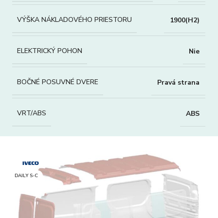
VÝŠKA NÁKLADOVÉHO PRIESTORU
1900(H2)
ELEKTRICKÝ POHON
Nie
BOČNÉ POSUVNÉ DVERE
Pravá strana
VRT/ABS
ABS
DAILY S-C