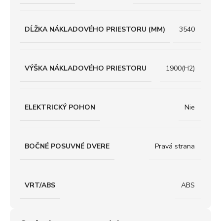
DĹŽKA NÁKLADOVÉHO PRIESTORU (MM)
3540
VÝŠKA NÁKLADOVÉHO PRIESTORU
1900(H2)
ELEKTRICKÝ POHON
Nie
BOČNÉ POSUVNÉ DVERE
Pravá strana
VRT/ABS
ABS