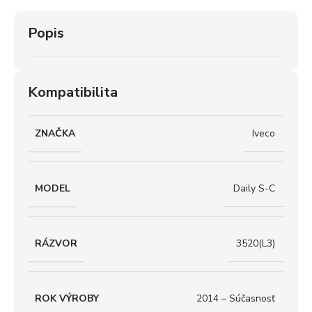
Popis
Kompatibilita
ZNAČKA
Iveco
MODEL
Daily S-C
RÁZVOR
3520(L3)
ROK VÝROBY
2014 – Súčasnosť