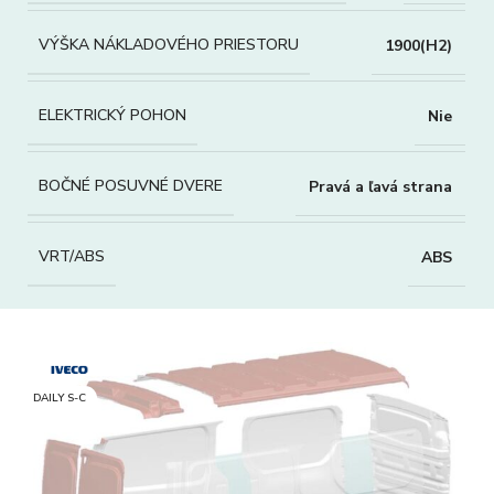
VÝŠKA NÁKLADOVÉHO PRIESTORU
1900(H2)
ELEKTRICKÝ POHON
Nie
BOČNÉ POSUVNÉ DVERE
Pravá a ľavá strana
VRT/ABS
ABS
DAILY S-C