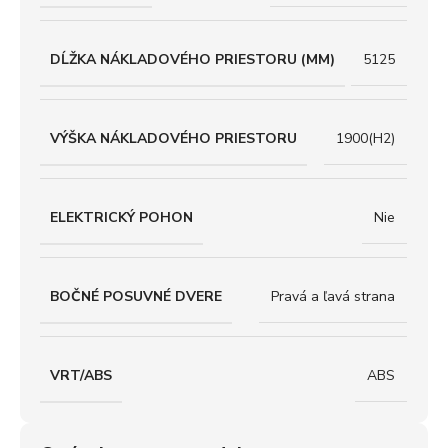
DĹŽKA NÁKLADOVÉHO PRIESTORU (MM)
5125
VÝŠKA NÁKLADOVÉHO PRIESTORU
1900(H2)
ELEKTRICKÝ POHON
Nie
BOČNÉ POSUVNÉ DVERE
Pravá a ľavá strana
VRT/ABS
ABS