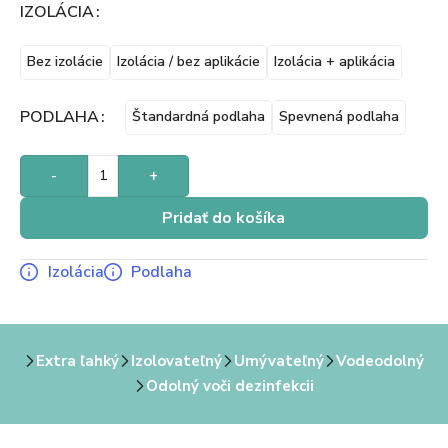
IZOLÁCIA
Bez izolácie
Izolácia / bez aplikácie
Izolácia + aplikácia
PODLAHA
Štandardná podlaha
Spevnená podlaha
-
+
Pridať do košíka
Izolácia
Podlaha
Extra ľahký
Izolovateľný
Umývateľný
Vodeodolný
Odolný voči dezinfekcii