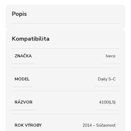
Popis
Kompatibilita
ZNAČKA
Iveco
MODEL
Daily S-C
RÁZVOR
4100(L5)
ROK VÝROBY
2014 – Súčasnosť