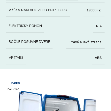
VÝŠKA NÁKLADOVÉHO PRIESTORU
1900(H2)
ELEKTRICKÝ POHON
Nie
BOČNÉ POSUVNÉ DVERE
Pravá a ľavá strana
VRT/ABS
ABS
DAILY S-C