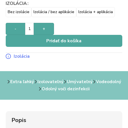
IZOLÁCIA
Bez izolácie
Izolácia / bez aplikácie
Izolácia + aplikácia
-
+
Pridať do košíka
Izolácia
Extra ľahký
Izolovateľný
Umývateľný
Vodeodolný
Odolný voči dezinfekcii
Popis