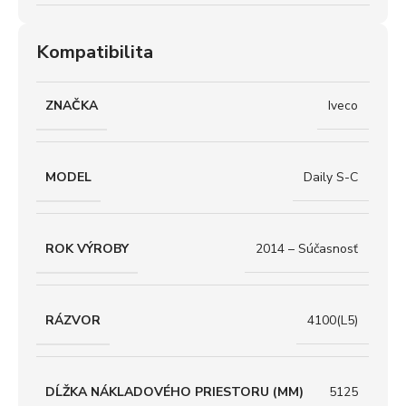
Kompatibilita
ZNAČKA
Iveco
MODEL
Daily S-C
ROK VÝROBY
2014 – Súčasnosť
RÁZVOR
4100(L5)
DĹŽKA NÁKLADOVÉHO PRIESTORU (MM)
5125