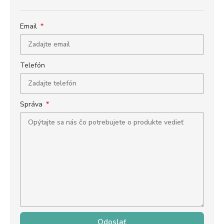
Email
Telefón
Správa
Odoslať