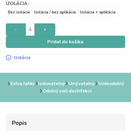
IZOLÁCIA
Bez izolácie
Izolácia / bez aplikácie
Izolácia + aplikácia
-
+
Pridať do košíka
Izolácia
Extra ľahký
Izolovateľný
Umývateľný
Vodeodolný
Odolný voči dezinfekcii
Popis