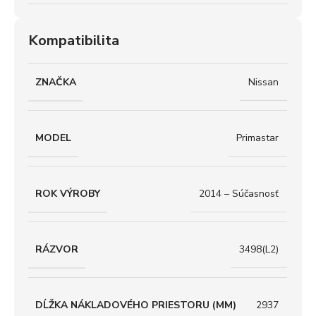
Kompatibilita
ZNAČKA
Nissan
MODEL
Primastar
ROK VÝROBY
2014 – Súčasnosť
RÁZVOR
3498(L2)
DĹŽKA NÁKLADOVÉHO PRIESTORU (MM)
2937