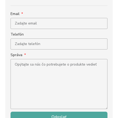
Email
Telefón
Správa
Odoslať