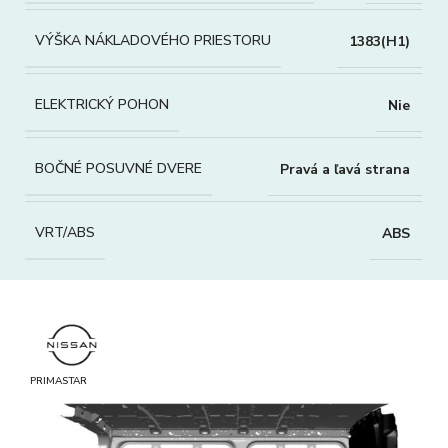
VÝŠKA NÁKLADOVÉHO PRIESTORU
1383(H1)
ELEKTRICKÝ POHON
Nie
BOČNÉ POSUVNÉ DVERE
Pravá a ľavá strana
VRT/ABS
ABS
PRIMASTAR