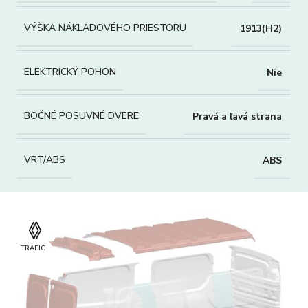
VÝŠKA NÁKLADOVÉHO PRIESTORU
1913(H2)
ELEKTRICKÝ POHON
Nie
BOČNÉ POSUVNÉ DVERE
Pravá a ľavá strana
VRT/ABS
ABS
TRAFIC