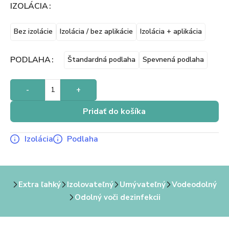
IZOLÁCIA
Bez izolácie
Izolácia / bez aplikácie
Izolácia + aplikácia
PODLAHA
Štandardná podlaha
Spevnená podlaha
-
+
Pridať do košíka
Izolácia
Podlaha
Extra ľahký
Izolovateľný
Umývateľný
Vodeodolný
Odolný voči dezinfekcii