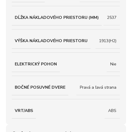
DĹŽKA NÁKLADOVÉHO PRIESTORU (MM)
2537
VÝŠKA NÁKLADOVÉHO PRIESTORU
1913(H2)
ELEKTRICKÝ POHON
Nie
BOČNÉ POSUVNÉ DVERE
Pravá a ľavá strana
VRT/ABS
ABS