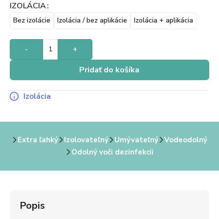
IZOLÁCIA
Bez izolácie
Izolácia / bez aplikácie
Izolácia + aplikácia
-
+
Pridať do košíka
Izolácia
Extra ľahký
Izolovateľný
Umývateľný
Vodeodolný
Odolný voči dezinfekcii
Popis