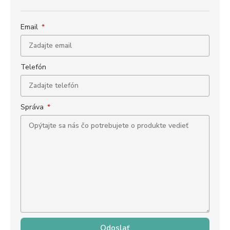
Email
Telefón
Správa
Odoslať