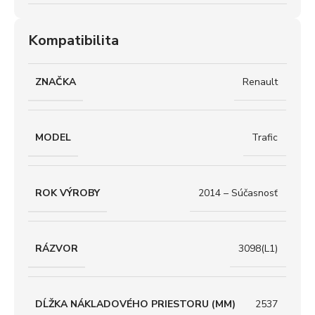
Kompatibilita
ZNAČKA
Renault
MODEL
Trafic
ROK VÝROBY
2014 – Súčasnosť
RÁZVOR
3098(L1)
DĹŽKA NÁKLADOVÉHO PRIESTORU (MM)
2537