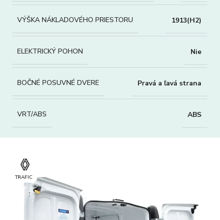
VÝŠKA NÁKLADOVÉHO PRIESTORU
1913(H2)
ELEKTRICKÝ POHON
Nie
BOČNÉ POSUVNÉ DVERE
Pravá a ľavá strana
VRT/ABS
ABS
TRAFIC