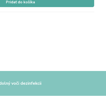
Pridať do košíka
olný voči dezinfekcii