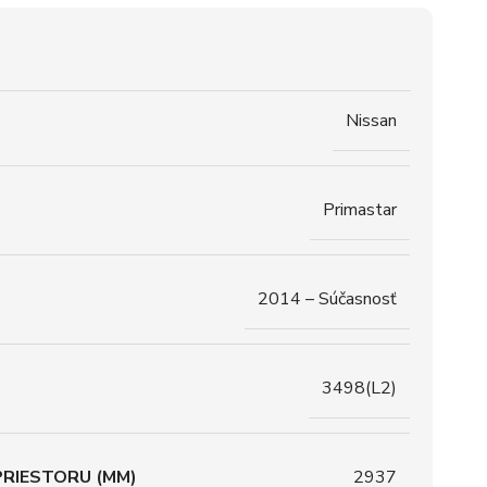
Nissan
Primastar
2014 – Súčasnosť
3498(L2)
RIESTORU (MM)
2937