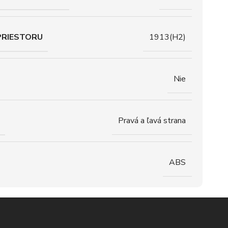
PRIESTORU
1913(H2)
Nie
Pravá a ľavá strana
ABS