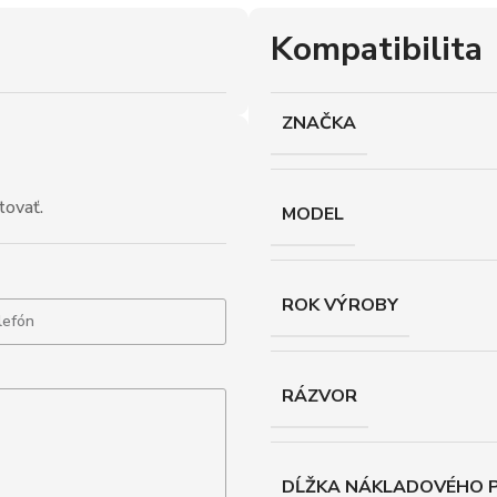
Kompatibilita
ZNAČKA
tovať.
MODEL
ROK VÝROBY
RÁZVOR
DĹŽKA NÁKLADOVÉHO P