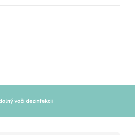
olný voči dezinfekcii