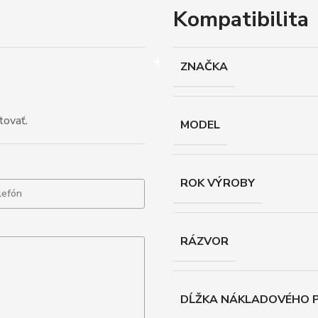
Kompatibilita
ZNAČKA
tovať.
MODEL
ROK VÝROBY
RÁZVOR
DĹŽKA NÁKLADOVÉHO P