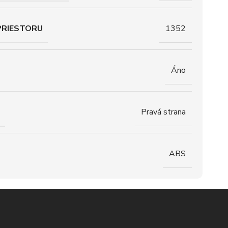
PRIESTORU
1352
Áno
Pravá strana
ABS