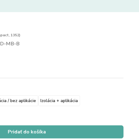
pact, 1352)
D-MB-B
ácia / bez aplikácie
Izolácia + aplikácia
Pridať do košíka