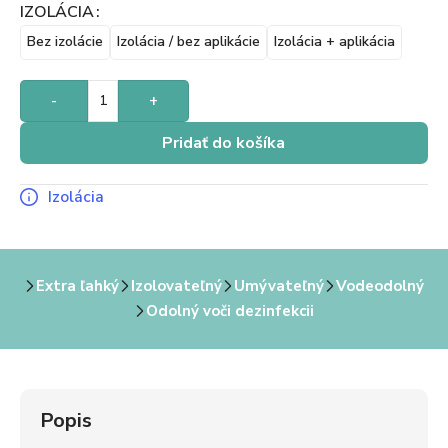
IZOLÁCIA
Bez izolácie
Izolácia / bez aplikácie
Izolácia + aplikácia
-
+
Pridať do košíka
Izolácia
Extra ľahký
Izolovateľný
Umývateľný
Vodeodolný
Odolný voči dezinfekcii
Popis