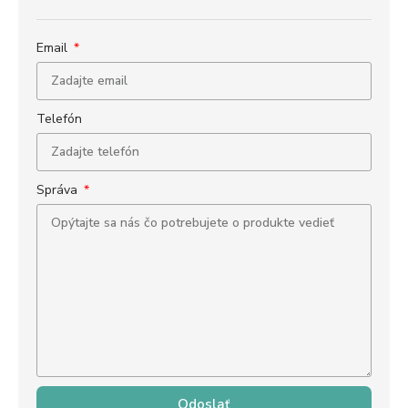
Email
Telefón
Správa
Odoslať