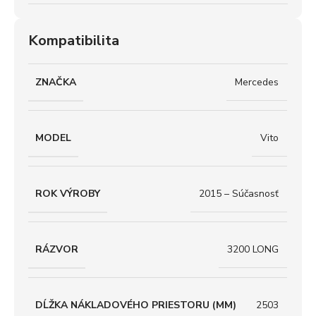
Kompatibilita
ZNAČKA
Mercedes
MODEL
Vito
ROK VÝROBY
2015 – Súčasnosť
RÁZVOR
3200 LONG
DĹŽKA NÁKLADOVÉHO PRIESTORU (MM)
2503