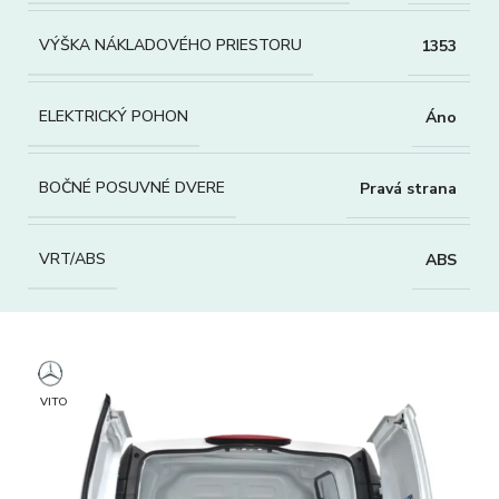
VÝŠKA NÁKLADOVÉHO PRIESTORU
1353
ELEKTRICKÝ POHON
Áno
BOČNÉ POSUVNÉ DVERE
Pravá strana
VRT/ABS
ABS
VITO