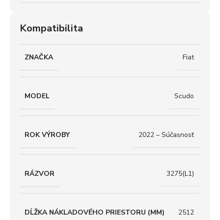
Kompatibilita
ZNAČKA
Fiat
MODEL
Scudo
ROK VÝROBY
2022 – Súčasnosť
RÁZVOR
3275(L1)
DĹŽKA NÁKLADOVÉHO PRIESTORU (MM)
2512