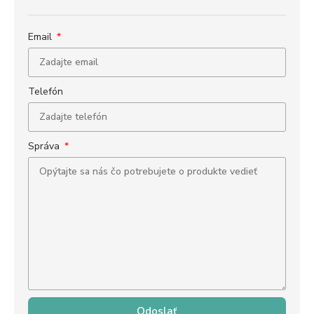
Email
Telefón
Správa
Odoslať