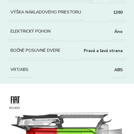
VÝŠKA NÁKLADOVÉHO PRIESTORU
1390
ELEKTRICKÝ POHON
Áno
BOČNÉ POSUVNÉ DVERE
Pravá a ľavá strana
VRT/ABS
ABS
SCUDO