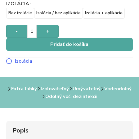
IZOLÁCIA
Bez izolácie
Izolácia / bez aplikácie
Izolácia + aplikácia
-
+
Pridať do košíka
Izolácia
Extra ľahký
Izolovateľný
Umývateľný
Vodeodolný
Odolný voči dezinfekcii
Popis