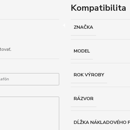
Kompatibilita
ZNAČKA
tovať.
MODEL
ROK VÝROBY
RÁZVOR
DĹŽKA NÁKLADOVÉHO P