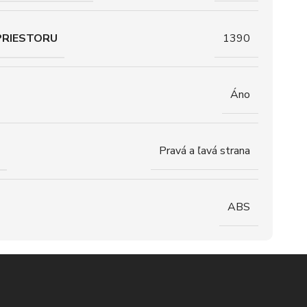
PRIESTORU
1390
Áno
Pravá a ľavá strana
ABS