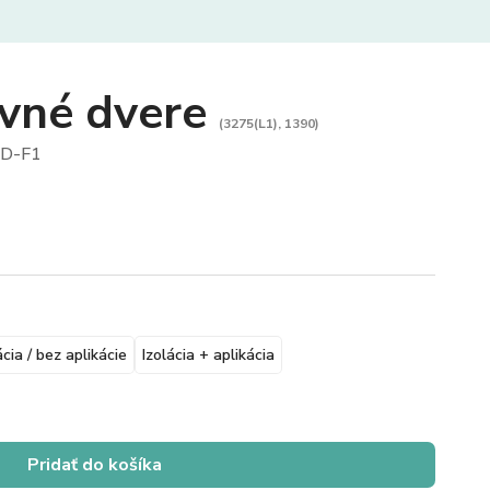
vné dvere
(3275(L1), 1390)
D-F1
ácia / bez aplikácie
Izolácia + aplikácia
Pridať do košíka