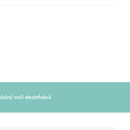
olný voči dezinfekcii