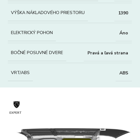
VÝŠKA NÁKLADOVÉHO PRIESTORU
1390
ELEKTRICKÝ POHON
Áno
BOČNÉ POSUVNÉ DVERE
Pravá a ľavá strana
VRT/ABS
ABS
EXPERT