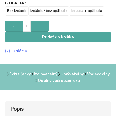
IZOLÁCIA
Bez izolácie
Izolácia / bez aplikácie
Izolácia + aplikácia
-
+
Pridať do košíka
Izolácia
Extra ľahký
Izolovateľný
Umývateľný
Vodeodolný
Odolný voči dezinfekcii
Popis