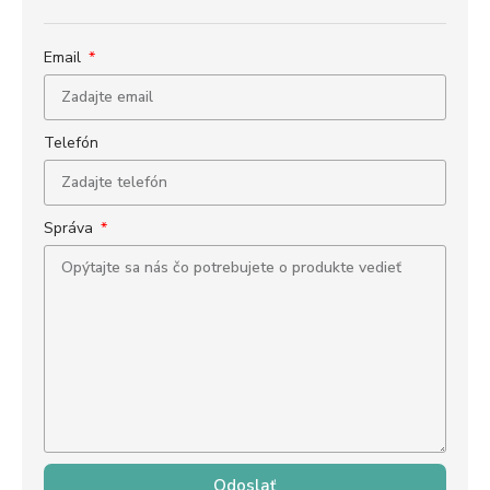
Email
Telefón
Správa
Odoslať