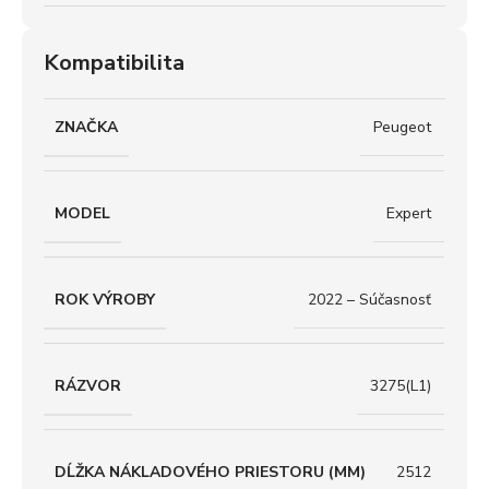
Kompatibilita
ZNAČKA
Peugeot
MODEL
Expert
ROK VÝROBY
2022 – Súčasnosť
RÁZVOR
3275(L1)
DĹŽKA NÁKLADOVÉHO PRIESTORU (MM)
2512