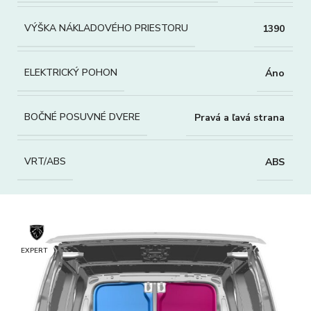
VÝŠKA NÁKLADOVÉHO PRIESTORU
1390
ELEKTRICKÝ POHON
Áno
BOČNÉ POSUVNÉ DVERE
Pravá a ľavá strana
VRT/ABS
ABS
EXPERT