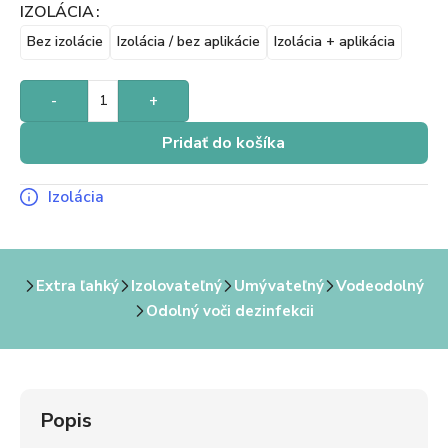
IZOLÁCIA
Bez izolácie
Izolácia / bez aplikácie
Izolácia + aplikácia
-
+
Pridať do košíka
Izolácia
Extra ľahký
Izolovateľný
Umývateľný
Vodeodolný
Odolný voči dezinfekcii
Popis