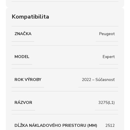
Kompatibilita
ZNAČKA
Peugeot
MODEL
Expert
ROK VÝROBY
2022 – Súčasnosť
RÁZVOR
3275(L1)
DĹŽKA NÁKLADOVÉHO PRIESTORU (MM)
2512