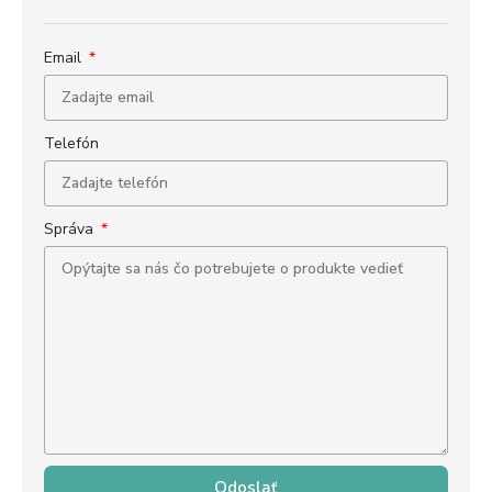
Email
Telefón
Správa
Odoslať