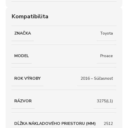
Kompatibilita
ZNAČKA
Toyota
MODEL
Proace
ROK VÝROBY
2016 – Súčasnosť
RÁZVOR
3275(L1)
DĹŽKA NÁKLADOVÉHO PRIESTORU (MM)
2512