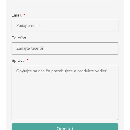
Email
Telefón
Správa
Odoslať