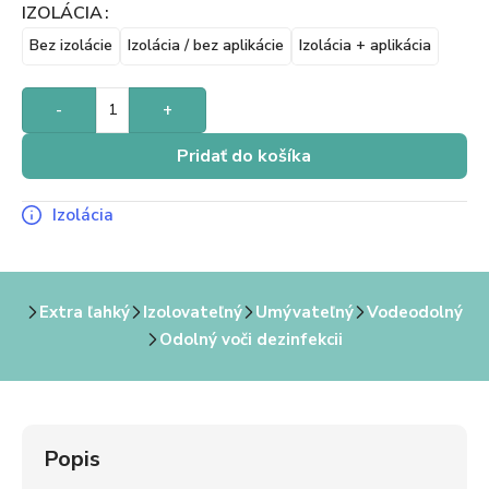
IZOLÁCIA
Bez izolácie
Izolácia / bez aplikácie
Izolácia + aplikácia
-
+
Pridať do košíka
Izolácia
Extra ľahký
Izolovateľný
Umývateľný
Vodeodolný
Odolný voči dezinfekcii
Popis