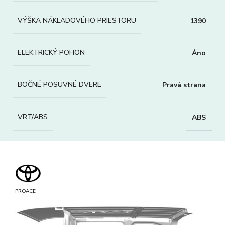
VÝŠKA NÁKLADOVÉHO PRIESTORU
1390
ELEKTRICKÝ POHON
Áno
BOČNÉ POSUVNÉ DVERE
Pravá strana
VRT/ABS
ABS
PROACE