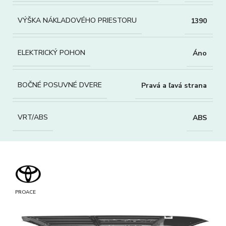
VÝŠKA NÁKLADOVÉHO PRIESTORU
1390
ELEKTRICKÝ POHON
Áno
BOČNÉ POSUVNÉ DVERE
Pravá a ľavá strana
VRT/ABS
ABS
PROACE