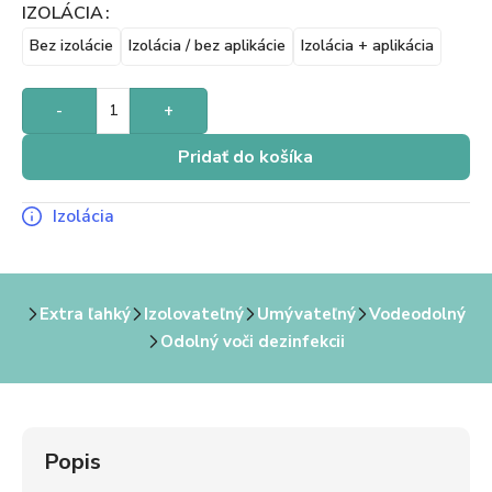
IZOLÁCIA
Bez izolácie
Izolácia / bez aplikácie
Izolácia + aplikácia
-
+
Pridať do košíka
Izolácia
Extra ľahký
Izolovateľný
Umývateľný
Vodeodolný
Odolný voči dezinfekcii
Popis