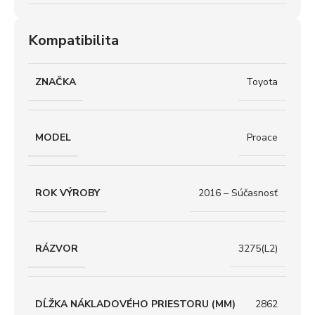
Kompatibilita
ZNAČKA
Toyota
MODEL
Proace
ROK VÝROBY
2016 – Súčasnosť
RÁZVOR
3275(L2)
DĹŽKA NÁKLADOVÉHO PRIESTORU (MM)
2862