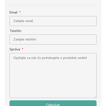
Email
Telefón
Správa
Odoslať