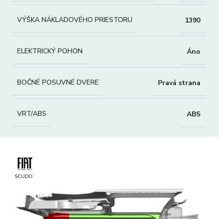
VÝŠKA NÁKLADOVÉHO PRIESTORU
1390
ELEKTRICKÝ POHON
Áno
BOČNÉ POSUVNÉ DVERE
Pravá strana
VRT/ABS
ABS
SCUDO