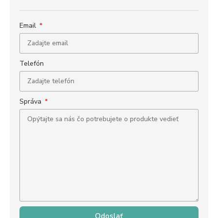
Email
Telefón
Správa
Odoslať