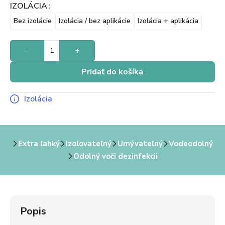
IZOLÁCIA
Bez izolácie
Izolácia / bez aplikácie
Izolácia + aplikácia
-
+
Pridať do košíka
Izolácia
Extra ľahký
Izolovateľný
Umývateľný
Vodeodolný
Odolný voči dezinfekcii
Popis