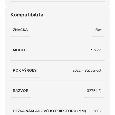
Kompatibilita
ZNAČKA
Fiat
MODEL
Scudo
ROK VÝROBY
2022 – Súčasnosť
RÁZVOR
3275(L2)
DĹŽKA NÁKLADOVÉHO PRIESTORU (MM)
2862