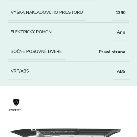
VÝŠKA NÁKLADOVÉHO PRIESTORU
1390
ELEKTRICKÝ POHON
Áno
BOČNÉ POSUVNÉ DVERE
Pravá strana
VRT/ABS
ABS
EXPERT