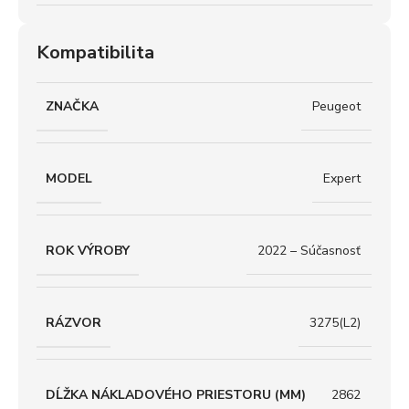
Kompatibilita
ZNAČKA
Peugeot
MODEL
Expert
ROK VÝROBY
2022 – Súčasnosť
RÁZVOR
3275(L2)
DĹŽKA NÁKLADOVÉHO PRIESTORU (MM)
2862