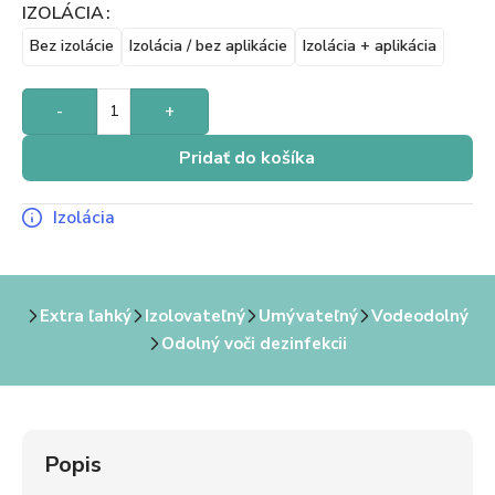
IZOLÁCIA
Bez izolácie
Izolácia / bez aplikácie
Izolácia + aplikácia
-
+
Pridať do košíka
Izolácia
Extra ľahký
Izolovateľný
Umývateľný
Vodeodolný
Odolný voči dezinfekcii
Popis