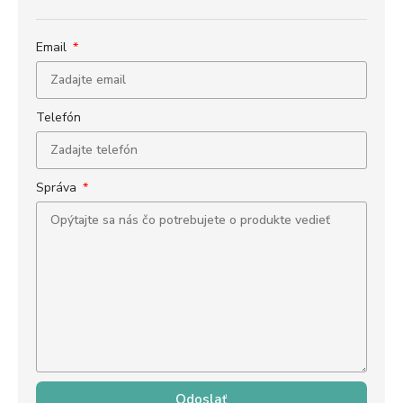
Email
Telefón
Správa
Odoslať