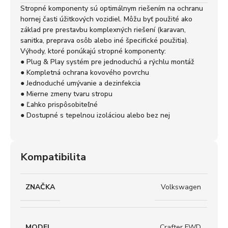
Stropné komponenty sú optimálnym riešením na ochranu
hornej časti úžitkových vozidiel. Môžu byť použité ako
základ pre prestavbu komplexných riešení (karavan,
sanitka, preprava osôb alebo iné špecifické použitia).
Výhody, ktoré ponúkajú stropné komponenty:
● Plug & Play systém pre jednoduchú a rýchlu montáž
● Kompletná ochrana kovového povrchu
● Jednoduché umývanie a dezinfekcia
● Mierne zmeny tvaru stropu
● Ľahko prispôsobiteľné
● Dostupné s tepelnou izoláciou alebo bez nej
Kompatibilita
ZNAČKA
Volkswagen
MODEL
Crafter FWD