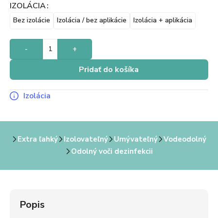
IZOLÁCIA
Bez izolácie
Izolácia / bez aplikácie
Izolácia + aplikácia
-
+
Pridať do košíka
Izolácia
Extra ľahký
Izolovateľný
Umývateľný
Vodeodolný
Odolný voči dezinfekcii
Popis