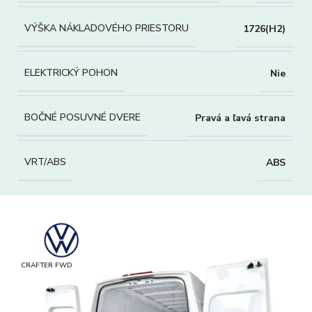
VÝŠKA NÁKLADOVÉHO PRIESTORU
1726(H2)
ELEKTRICKÝ POHON
Nie
BOČNÉ POSUVNÉ DVERE
Pravá a ľavá strana
VRT/ABS
ABS
CRAFTER FWD