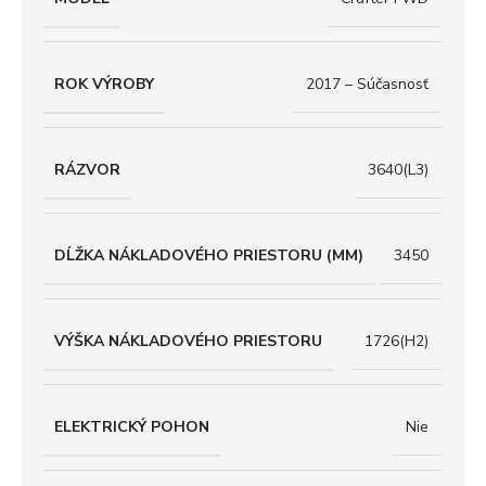
ROK VÝROBY
2017 – Súčasnosť
RÁZVOR
3640(L3)
DĹŽKA NÁKLADOVÉHO PRIESTORU (MM)
3450
VÝŠKA NÁKLADOVÉHO PRIESTORU
1726(H2)
ELEKTRICKÝ POHON
Nie