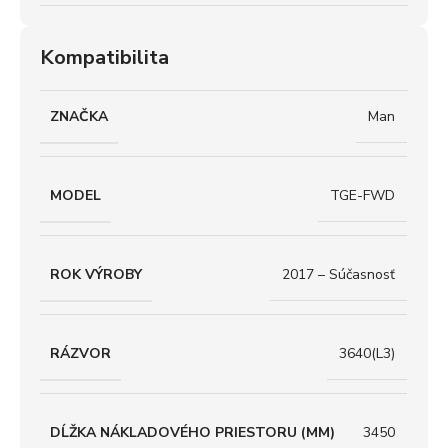
Kompatibilita
ZNAČKA
Man
MODEL
TGE-FWD
ROK VÝROBY
2017 – Súčasnosť
RÁZVOR
3640(L3)
DĹŽKA NÁKLADOVÉHO PRIESTORU (MM)
3450