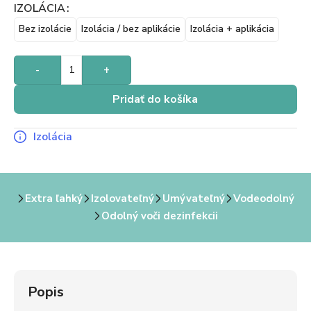
IZOLÁCIA
Bez izolácie
Izolácia / bez aplikácie
Izolácia + aplikácia
-
+
Pridať do košíka
Izolácia
Extra ľahký
Izolovateľný
Umývateľný
Vodeodolný
Odolný voči dezinfekcii
Popis