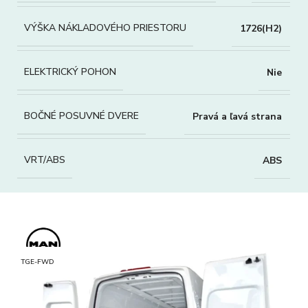
VÝŠKA NÁKLADOVÉHO PRIESTORU
1726(H2)
ELEKTRICKÝ POHON
Nie
BOČNÉ POSUVNÉ DVERE
Pravá a ľavá strana
VRT/ABS
ABS
TGE-FWD