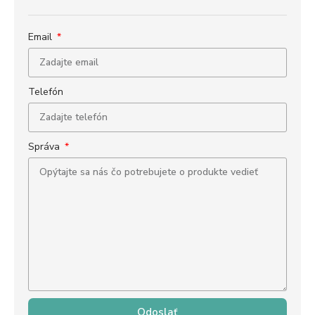
Email
Telefón
Správa
Odoslať