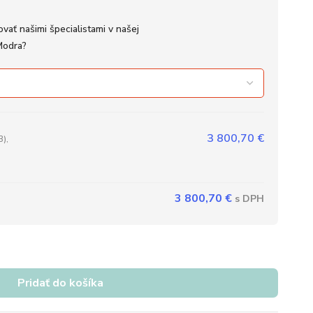
vať našimi špecialistami v našej
Modra?
3 800,70
€
3),
3 800,70
€
Pridať do košíka