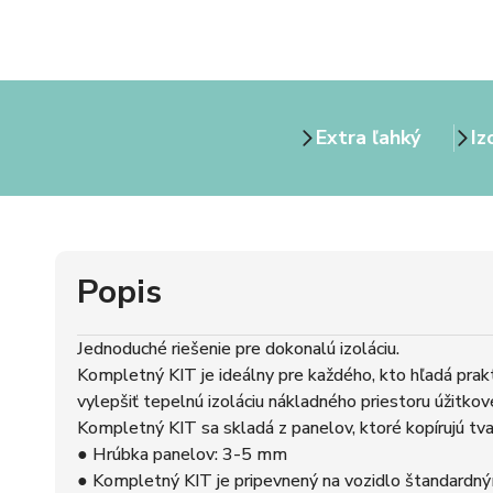
Extra ľahký
Iz
Popis
Jednoduché riešenie pre dokonalú izoláciu.
Kompletný KIT je ideálny pre každého, kto hľadá prak
vylepšiť tepelnú izoláciu nákladného priestoru úžitkov
Kompletný KIT sa skladá z panelov, ktoré kopírujú tva
● Hrúbka panelov: 3-5 mm
● Kompletný KIT je pripevnený na vozidlo štandardným