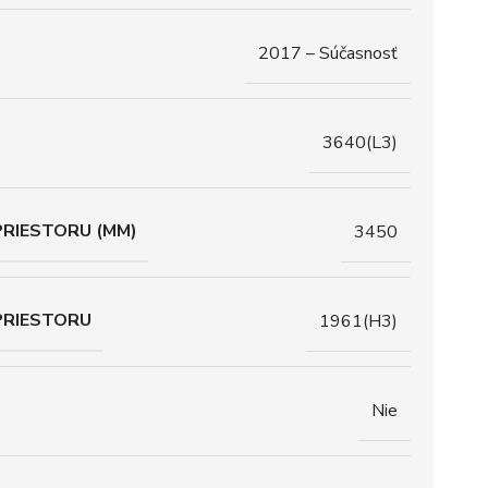
2017 – Súčasnosť
3640(L3)
RIESTORU (MM)
3450
PRIESTORU
1961(H3)
Nie