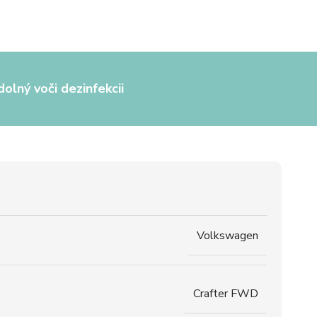
olný voči dezinfekcii
Volkswagen
Crafter FWD