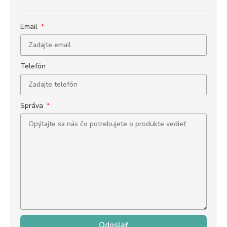
Email
Telefón
Správa
Odoslať