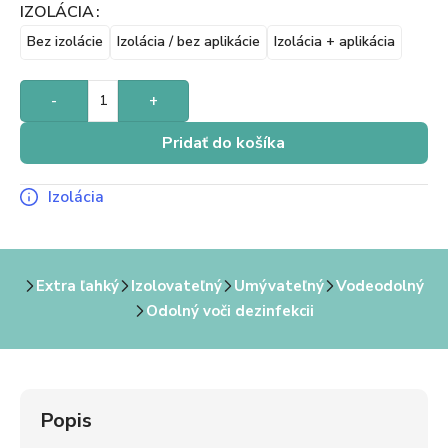
IZOLÁCIA
Bez izolácie
Izolácia / bez aplikácie
Izolácia + aplikácia
-
+
Pridať do košíka
Izolácia
Extra ľahký
Izolovateľný
Umývateľný
Vodeodolný
Odolný voči dezinfekcii
Popis