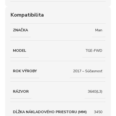
Kompatibilita
ZNAČKA
Man
MODEL
TGE-FWD
ROK VÝROBY
2017 – Súčasnosť
RÁZVOR
3640(L3)
DĹŽKA NÁKLADOVÉHO PRIESTORU (MM)
3450