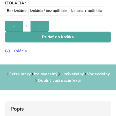
IZOLÁCIA
Bez izolácie
Izolácia / bez aplikácie
Izolácia + aplikácia
-
+
Pridať do košíka
Izolácia
Extra ľahký
Izolovateľný
Umývateľný
Vodeodolný
Odolný voči dezinfekcii
Popis