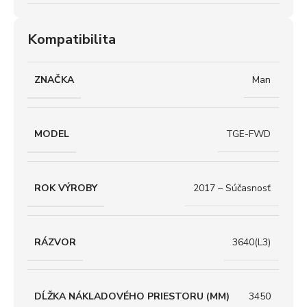
Kompatibilita
ZNAČKA
Man
MODEL
TGE-FWD
ROK VÝROBY
2017 – Súčasnosť
RÁZVOR
3640(L3)
DĹŽKA NÁKLADOVÉHO PRIESTORU (MM)
3450