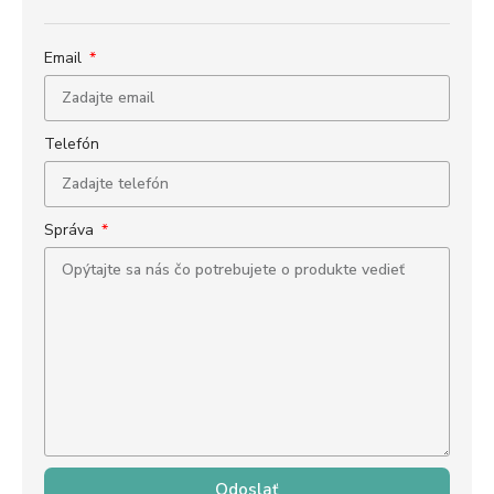
Email
Telefón
Správa
Odoslať