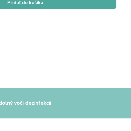
Pridať do košíka
olný voči dezinfekcii