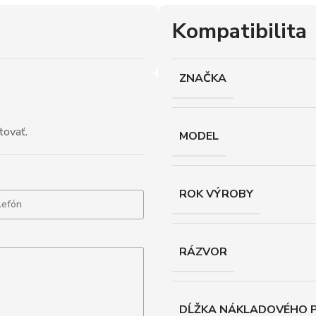
Kompatibilita
ZNAČKA
tovať.
MODEL
ROK VÝROBY
RÁZVOR
DĹŽKA NÁKLADOVÉHO P