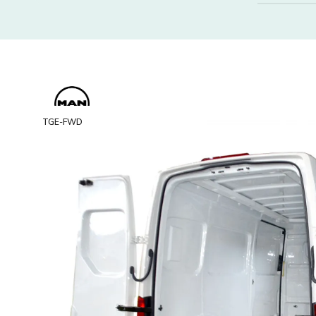
TGE-FWD