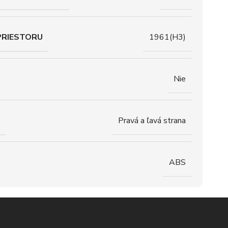
PRIESTORU
1961(H3)
Nie
Pravá a ľavá strana
ABS