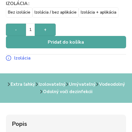
IZOLÁCIA
Bez izolácie
Izolácia / bez aplikácie
Izolácia + aplikácia
-
+
Pridať do košíka
Izolácia
Extra ľahký
Izolovateľný
Umývateľný
Vodeodolný
Odolný voči dezinfekcii
Popis