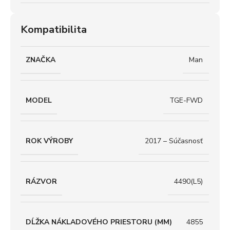
Kompatibilita
ZNAČKA
Man
MODEL
TGE-FWD
ROK VÝROBY
2017 – Súčasnosť
RÁZVOR
4490(L5)
DĹŽKA NÁKLADOVÉHO PRIESTORU (MM)
4855