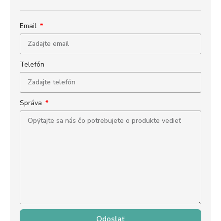
Email
Telefón
Správa
Odoslať