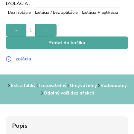
IZOLÁCIA
Bez izolácie
Izolácia / bez aplikácie
Izolácia + aplikácia
-
+
Pridať do košíka
Izolácia
Extra ľahký
Izolovateľný
Umývateľný
Vodeodolný
Odolný voči dezinfekcii
Popis