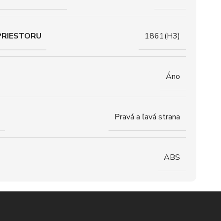
PRIESTORU
1861(H3)
Áno
Pravá a ľavá strana
ABS