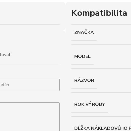
Kompatibilita
ZNAČKA
tovať.
MODEL
RÁZVOR
ROK VÝROBY
DĹŽKA NÁKLADOVÉHO P