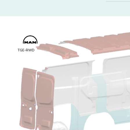
TGE-RWD