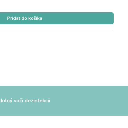
Pridať do košíka
olný voči dezinfekcii