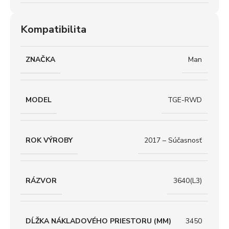
Kompatibilita
ZNAČKA
Man
MODEL
TGE-RWD
ROK VÝROBY
2017 – Súčasnosť
RÁZVOR
3640(L3)
DĹŽKA NÁKLADOVÉHO PRIESTORU (MM)
3450