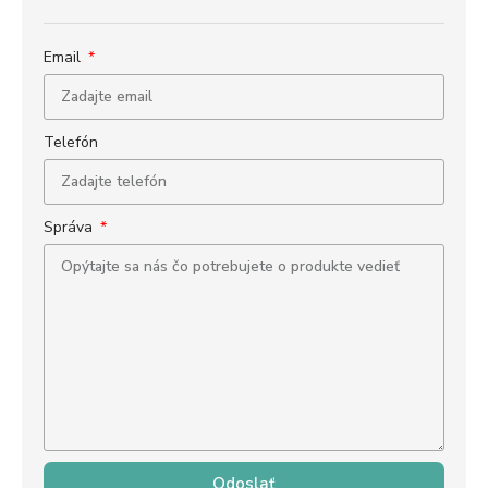
Email
Telefón
Správa
Odoslať