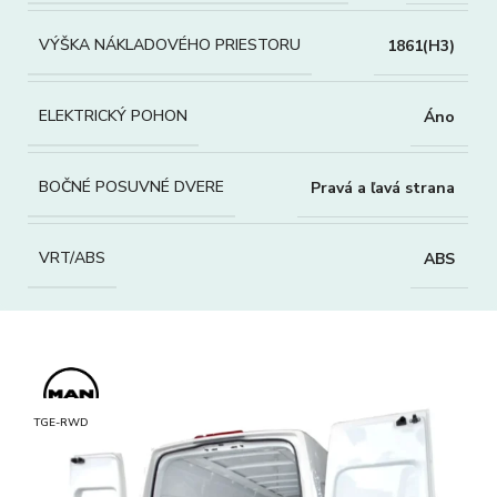
VÝŠKA NÁKLADOVÉHO PRIESTORU
1861(H3)
ELEKTRICKÝ POHON
Áno
BOČNÉ POSUVNÉ DVERE
Pravá a ľavá strana
VRT/ABS
ABS
TGE-RWD