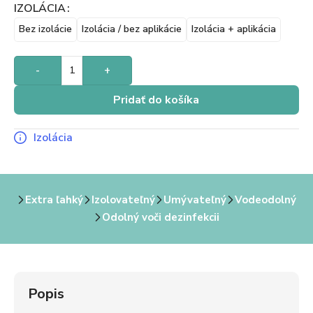
IZOLÁCIA
Bez izolácie
Izolácia / bez aplikácie
Izolácia + aplikácia
-
+
Pridať do košíka
Izolácia
Extra ľahký
Izolovateľný
Umývateľný
Vodeodolný
Odolný voči dezinfekcii
Popis