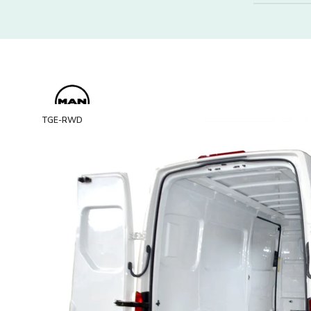
TGE-RWD