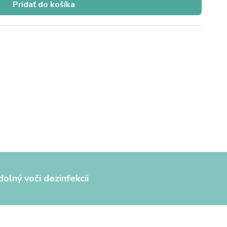
Pridať do košíka
olný voči dezinfekcii