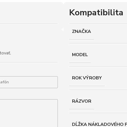
Kompatibilita
ZNAČKA
tovať.
MODEL
ROK VÝROBY
RÁZVOR
DĹŽKA NÁKLADOVÉHO P