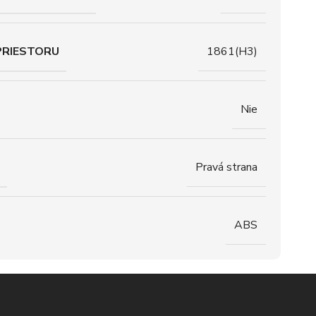
PRIESTORU
1861(H3)
Nie
Pravá strana
ABS