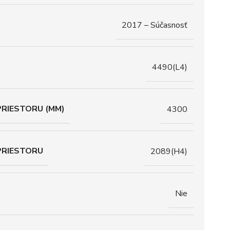
2017 – Súčasnosť
4490(L4)
RIESTORU (MM)
4300
PRIESTORU
2089(H4)
Nie