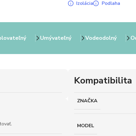
Izolácia
Podlaha
olovateľný
Umývateľný
Vodeodolný
Od
Kompatibilita
ZNAČKA
tovať.
MODEL