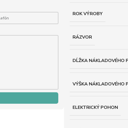
ROK VÝROBY
RÁZVOR
DĹŽKA NÁKLADOVÉHO P
VÝŠKA NÁKLADOVÉHO 
ELEKTRICKÝ POHON