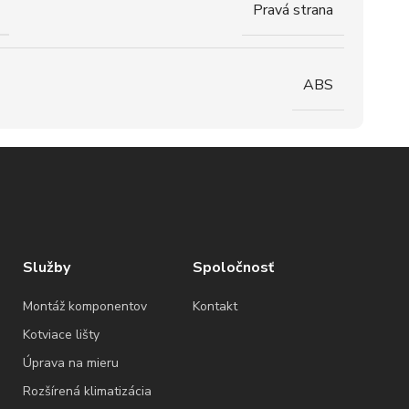
Pravá strana
ABS
Služby
Spoločnosť
Montáž komponentov
Kontakt
Kotviace lišty
Úprava na mieru
Rozšírená klimatizácia