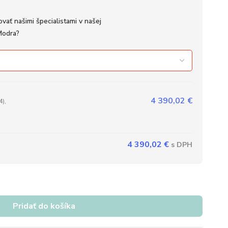
vať našimi špecialistami v našej
Modra?
4 390,02
€
4),
4 390,02
€
Pridať do košíka