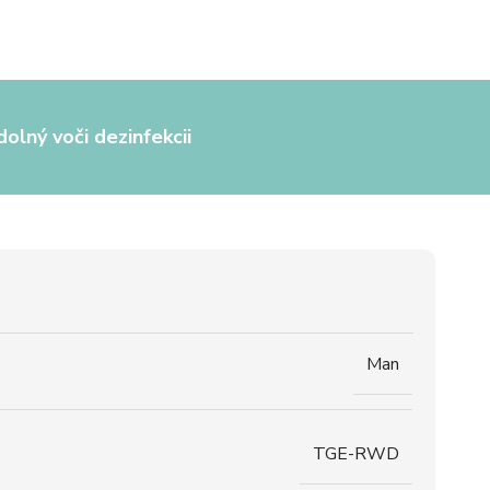
olný voči dezinfekcii
Man
TGE-RWD