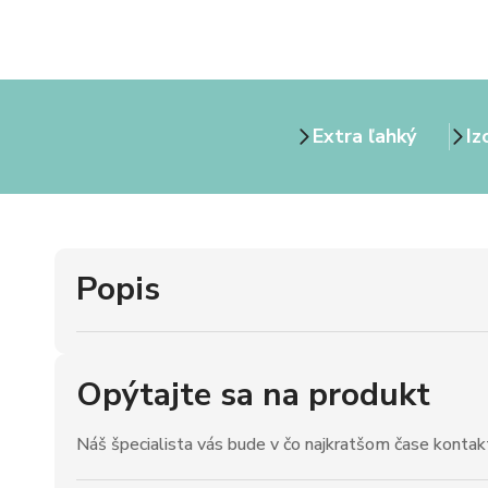
Extra ľahký
Iz
Popis
Opýtajte sa na produkt
Náš špecialista vás bude v čo najkratšom čase kontak