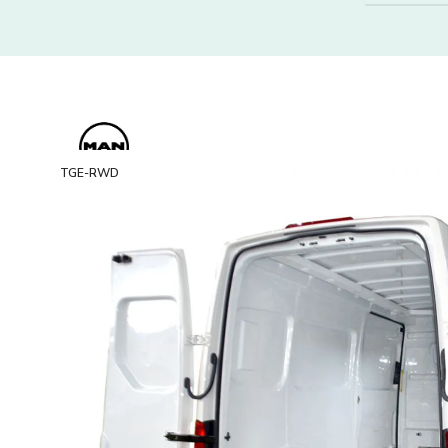
TGE-RWD