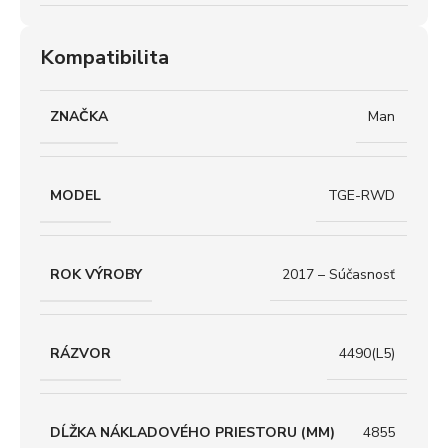
Kompatibilita
ZNAČKA
Man
MODEL
TGE-RWD
ROK VÝROBY
2017 – Súčasnosť
RÁZVOR
4490(L5)
DĹŽKA NÁKLADOVÉHO PRIESTORU (MM)
4855