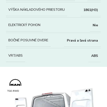
VÝŠKA NÁKLADOVÉHO PRIESTORU
1861(H3)
ELEKTRICKÝ POHON
Nie
BOČNÉ POSUVNÉ DVERE
Pravá a ľavá strana
VRT/ABS
ABS
TGE-RWD