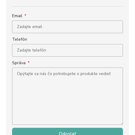
Email
Telefón
Správa
Odoslať