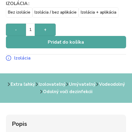
IZOLÁCIA
Bez izolácie
Izolácia / bez aplikácie
Izolácia + aplikácia
-
+
Pridať do košíka
Izolácia
Extra ľahký
Izolovateľný
Umývateľný
Vodeodolný
Odolný voči dezinfekcii
Popis