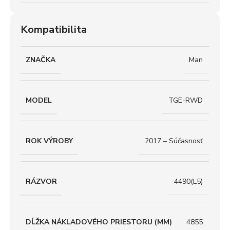
Kompatibilita
ZNAČKA
Man
MODEL
TGE-RWD
ROK VÝROBY
2017 – Súčasnosť
RÁZVOR
4490(L5)
DĹŽKA NÁKLADOVÉHO PRIESTORU (MM)
4855