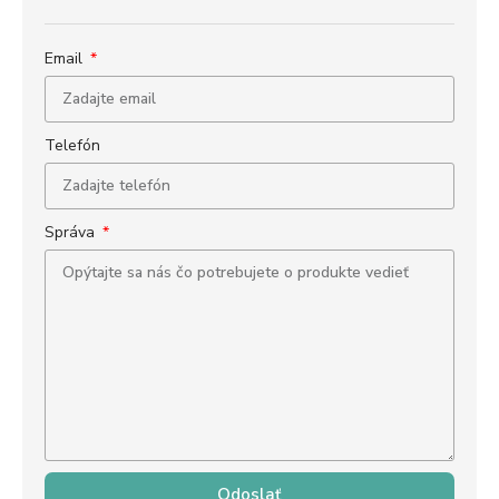
Email
Telefón
Správa
Odoslať