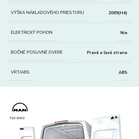
VÝŠKA NÁKLADOVÉHO PRIESTORU
2089(H4)
ELEKTRICKÝ POHON
Nie
BOČNÉ POSUVNÉ DVERE
Pravá a ľavá strana
VRT/ABS
ABS
TGE-RWD