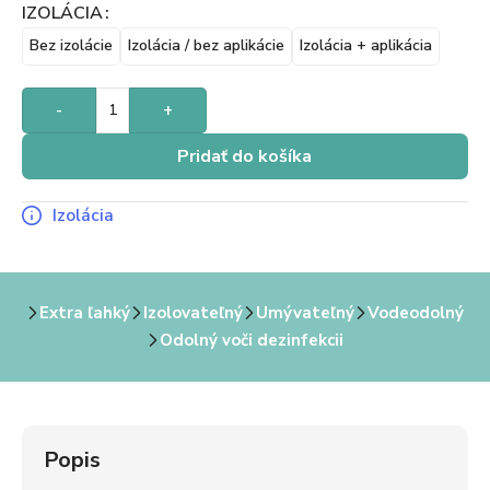
IZOLÁCIA
Bez izolácie
Izolácia / bez aplikácie
Izolácia + aplikácia
-
+
Pridať do košíka
Izolácia
Extra ľahký
Izolovateľný
Umývateľný
Vodeodolný
Odolný voči dezinfekcii
Popis