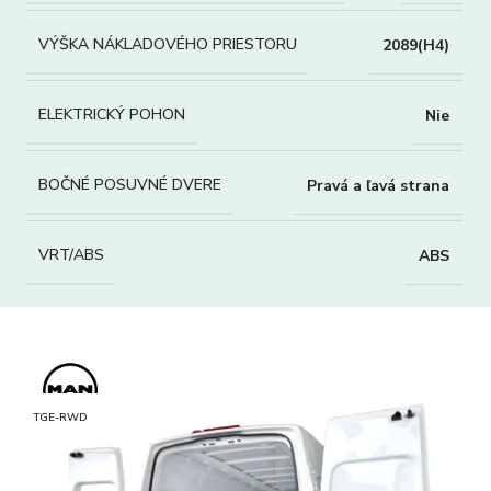
VÝŠKA NÁKLADOVÉHO PRIESTORU
2089(H4)
ELEKTRICKÝ POHON
Nie
BOČNÉ POSUVNÉ DVERE
Pravá a ľavá strana
VRT/ABS
ABS
TGE-RWD