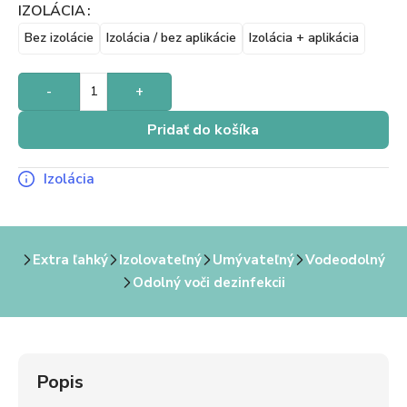
IZOLÁCIA
Bez izolácie
Izolácia / bez aplikácie
Izolácia + aplikácia
-
+
Pridať do košíka
Izolácia
Extra ľahký
Izolovateľný
Umývateľný
Vodeodolný
Odolný voči dezinfekcii
Popis