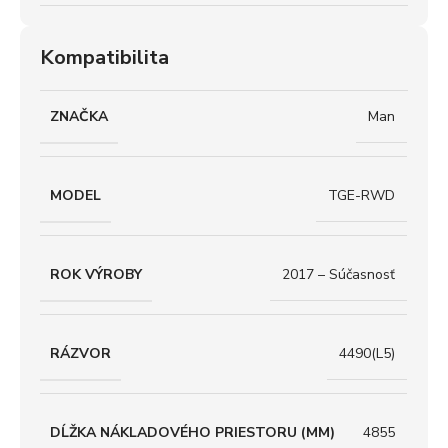
Kompatibilita
ZNAČKA
Man
MODEL
TGE-RWD
ROK VÝROBY
2017 – Súčasnosť
RÁZVOR
4490(L5)
DĹŽKA NÁKLADOVÉHO PRIESTORU (MM)
4855