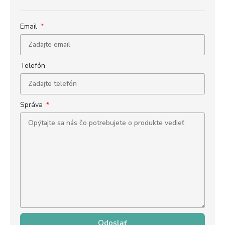
Email
Telefón
Správa
Odoslať