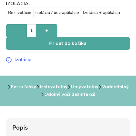
IZOLÁCIA
Bez izolácie
Izolácia / bez aplikácie
Izolácia + aplikácia
-
+
Pridať do košíka
Izolácia
Extra ľahký
Izolovateľný
Umývateľný
Vodeodolný
Odolný voči dezinfekcii
Popis