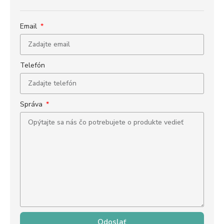
Email
Telefón
Správa
Odoslať