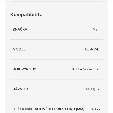
Kompatibilita
ZNAČKA
Man
MODEL
TGE-RWD
ROK VÝROBY
2017 – Súčasnosť
RÁZVOR
4490(L5)
DĹŽKA NÁKLADOVÉHO PRIESTORU (MM)
4855