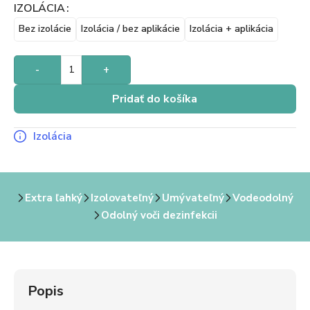
IZOLÁCIA
Bez izolácie
Izolácia / bez aplikácie
Izolácia + aplikácia
-
+
Pridať do košíka
Izolácia
Extra ľahký
Izolovateľný
Umývateľný
Vodeodolný
Odolný voči dezinfekcii
Popis