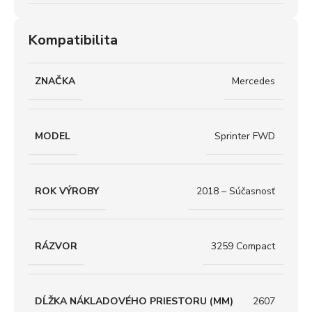
Kompatibilita
ZNAČKA
Mercedes
MODEL
Sprinter FWD
ROK VÝROBY
2018 – Súčasnosť
RÁZVOR
3259 Compact
DĹŽKA NÁKLADOVÉHO PRIESTORU (MM)
2607