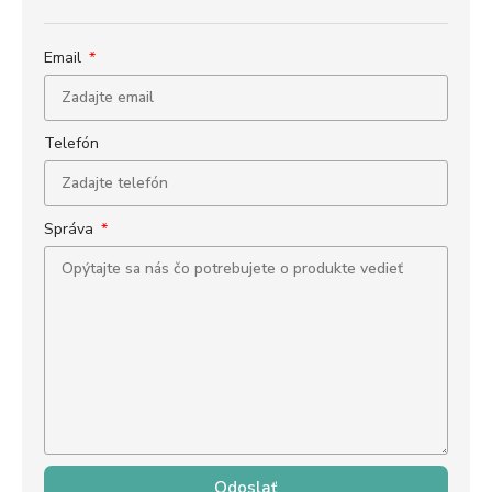
Email
Telefón
Správa
Odoslať