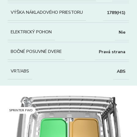
VÝŠKA NÁKLADOVÉHO PRIESTORU
1789(H1)
ELEKTRICKÝ POHON
Nie
BOČNÉ POSUVNÉ DVERE
Pravá strana
VRT/ABS
ABS
SPRINTER FWD