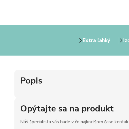
Extra ľahký
Iz
Popis
Opýtajte sa na produkt
Náš špecialista vás bude v čo najkratšom čase kontak