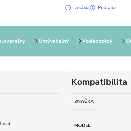
Izolácia
Podlaha
olovateľný
Umývateľný
Vodeodolný
Od
Kompatibilita
ZNAČKA
tovať.
MODEL