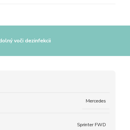
olný voči dezinfekcii
Mercedes
Sprinter FWD