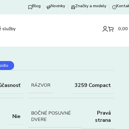
Blog
Novinky
Značky a modely
Konta
 služby
0,00
zidlo
účasnosť
3259 Compact
RÁZVOR
Pravá
BOČNÉ POSUVNÉ
Nie
DVERE
strana