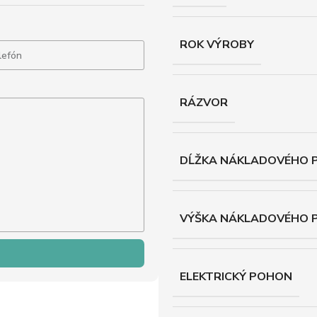
ROK VÝROBY
RÁZVOR
DĹŽKA NÁKLADOVÉHO P
VÝŠKA NÁKLADOVÉHO 
ELEKTRICKÝ POHON