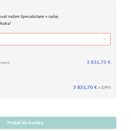
vať našimi špecialistami v našej
Modra?
3 831,70
€
mpact,
3 831,70
€
Pridať do košíka