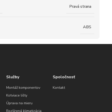
Pravá strana
ABS
Služby
Spoločnosť
Montáž komponentov
Kontakt
Kotviace lišty
Úprava na mieru
Rozšírená klimatizácia