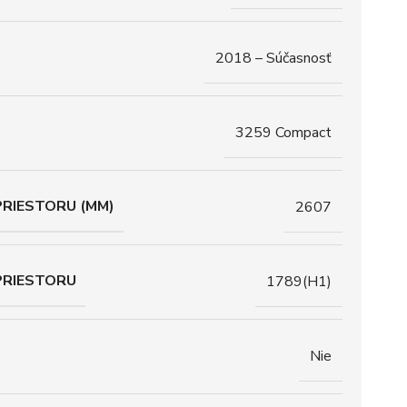
2018 – Súčasnosť
3259 Compact
RIESTORU (MM)
2607
PRIESTORU
1789(H1)
Nie