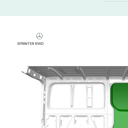
SPRINTER RWD