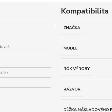
Kompatibilita
ZNAČKA
tovať.
MODEL
ROK VÝROBY
RÁZVOR
DĹŽKA NÁKLADOVÉHO P