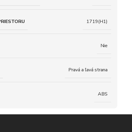
PRIESTORU
1719(H1)
Nie
Pravá a ľavá strana
ABS