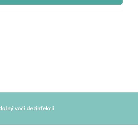
olný voči dezinfekcii