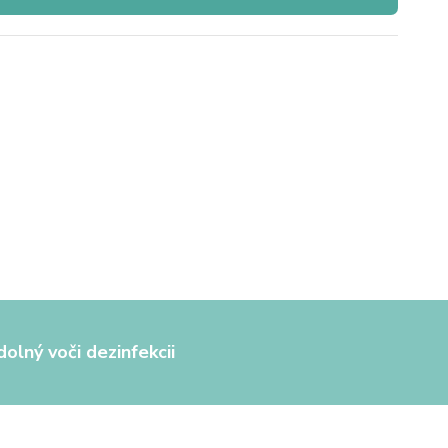
olný voči dezinfekcii