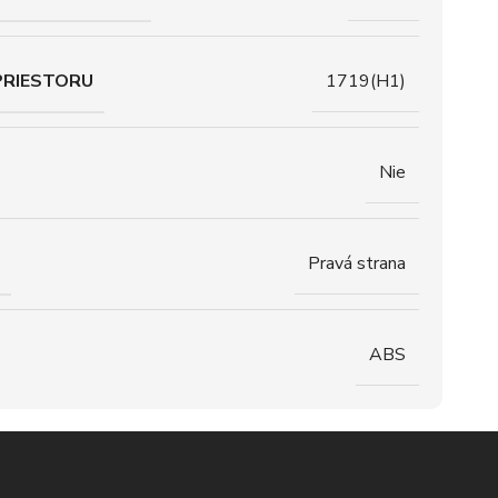
PRIESTORU
1719(H1)
Nie
Pravá strana
ABS