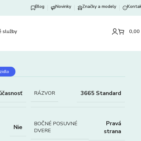
Blog
Novinky
Značky a modely
Konta
 služby
0,00
zidlo
účasnosť
3665 Standard
RÁZVOR
Pravá
BOČNÉ POSUVNÉ
Nie
DVERE
strana