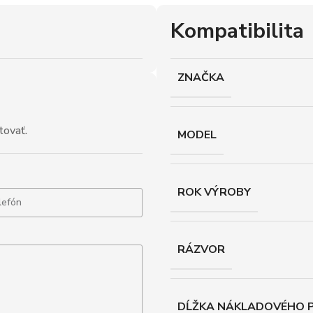
Kompatibilita
ZNAČKA
tovať.
MODEL
ROK VÝROBY
RÁZVOR
DĹŽKA NÁKLADOVÉHO P