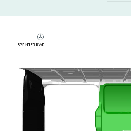
SPRINTER RWD