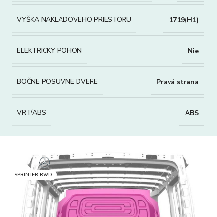
VÝŠKA NÁKLADOVÉHO PRIESTORU
1719(H1)
ELEKTRICKÝ POHON
Nie
BOČNÉ POSUVNÉ DVERE
Pravá strana
VRT/ABS
ABS
SPRINTER RWD