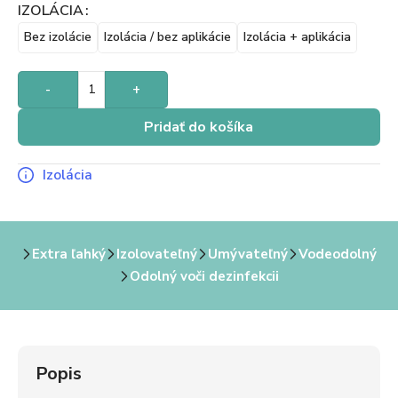
IZOLÁCIA
Bez izolácie
Izolácia / bez aplikácie
Izolácia + aplikácia
-
+
Pridať do košíka
Izolácia
Extra ľahký
Izolovateľný
Umývateľný
Vodeodolný
Odolný voči dezinfekcii
Popis