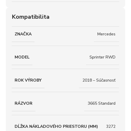
Kompatibilita
ZNAČKA
Mercedes
MODEL
Sprinter RWD
ROK VÝROBY
2018 – Súčasnosť
RÁZVOR
3665 Standard
DĹŽKA NÁKLADOVÉHO PRIESTORU (MM)
3272