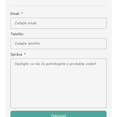
Email
Telefón
Správa
Odoslať