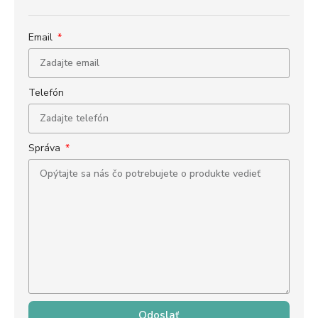
Email
Telefón
Správa
Odoslať