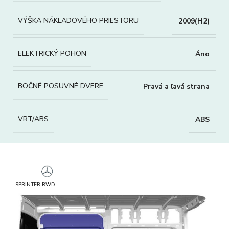
VÝŠKA NÁKLADOVÉHO PRIESTORU
2009(H2)
ELEKTRICKÝ POHON
Áno
BOČNÉ POSUVNÉ DVERE
Pravá a ľavá strana
VRT/ABS
ABS
SPRINTER RWD