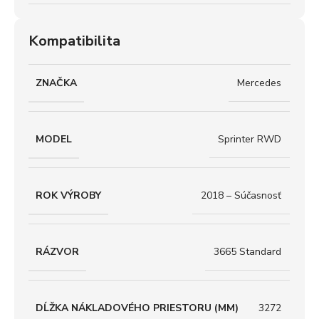
Kompatibilita
ZNAČKA
Mercedes
MODEL
Sprinter RWD
ROK VÝROBY
2018 – Súčasnosť
RÁZVOR
3665 Standard
DĹŽKA NÁKLADOVÉHO PRIESTORU (MM)
3272