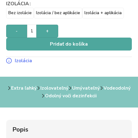
IZOLÁCIA
Bez izolácie
Izolácia / bez aplikácie
Izolácia + aplikácia
-
+
Pridať do košíka
Izolácia
Extra ľahký
Izolovateľný
Umývateľný
Vodeodolný
Odolný voči dezinfekcii
Popis