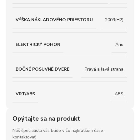
VÝŠKA NÁKLADOVÉHO PRIESTORU
2009(H2)
ELEKTRICKÝ POHON
Áno
BOČNÉ POSUVNÉ DVERE
Pravá a ľavá strana
VRT/ABS
ABS
Opýtajte sa na produkt
Náš špecialista vás bude v čo najkratšom čase
kontaktovať.