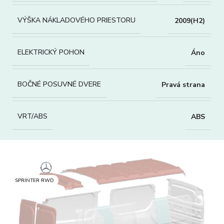
VÝŠKA NÁKLADOVÉHO PRIESTORU
2009(H2)
ELEKTRICKÝ POHON
Áno
BOČNÉ POSUVNÉ DVERE
Pravá strana
VRT/ABS
ABS
SPRINTER RWD