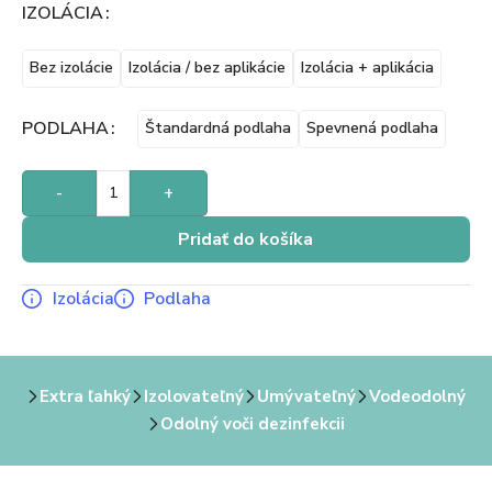
IZOLÁCIA
Bez izolácie
Izolácia / bez aplikácie
Izolácia + aplikácia
PODLAHA
Štandardná podlaha
Spevnená podlaha
-
+
Pridať do košíka
Izolácia
Podlaha
Extra ľahký
Izolovateľný
Umývateľný
Vodeodolný
Odolný voči dezinfekcii