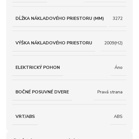
DĹŽKA NÁKLADOVÉHO PRIESTORU (MM)
3272
VÝŠKA NÁKLADOVÉHO PRIESTORU
2009(H2)
ELEKTRICKÝ POHON
Áno
BOČNÉ POSUVNÉ DVERE
Pravá strana
VRT/ABS
ABS