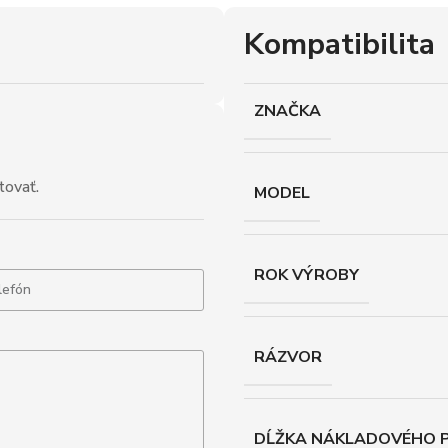
Kompatibilita
ZNAČKA
tovať.
MODEL
ROK VÝROBY
RÁZVOR
DĹŽKA NÁKLADOVÉHO P