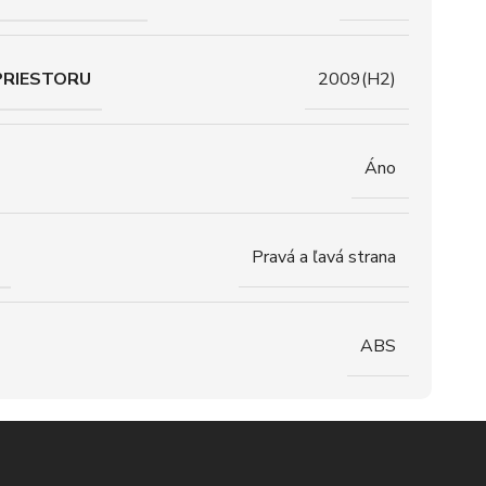
PRIESTORU
2009(H2)
Áno
Pravá a ľavá strana
ABS