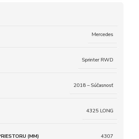
Mercedes
Sprinter RWD
2018 – Súčasnosť
4325 LONG
RIESTORU (MM)
4307