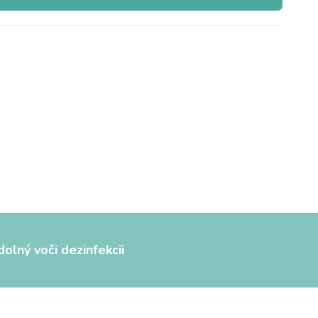
olný voči dezinfekcii