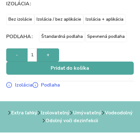
IZOLÁCIA
Bez izolácie
Izolácia / bez aplikácie
Izolácia + aplikácia
PODLAHA
Štandardná podlaha
Spevnená podlaha
-
+
Pridať do košíka
Izolácia
Podlaha
Extra ľahký
Izolovateľný
Umývateľný
Vodeodolný
Odolný voči dezinfekcii