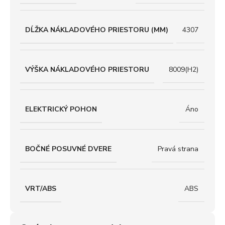
DĹŽKA NÁKLADOVÉHO PRIESTORU (MM)
4307
VÝŠKA NÁKLADOVÉHO PRIESTORU
8009(H2)
ELEKTRICKÝ POHON
Áno
BOČNÉ POSUVNÉ DVERE
Pravá strana
VRT/ABS
ABS