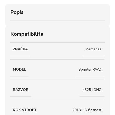
Popis
Kompatibilita
ZNAČKA
Mercedes
MODEL
Sprinter RWD
RÁZVOR
4325 LONG
ROK VÝROBY
2018 – Súčasnosť