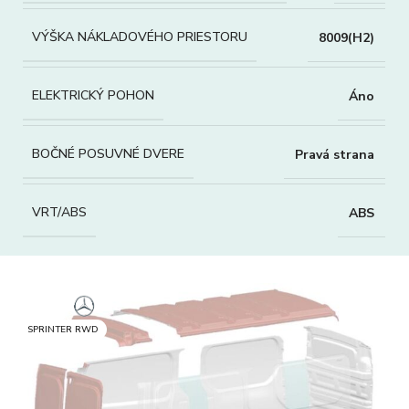
VÝŠKA NÁKLADOVÉHO PRIESTORU
8009(H2)
ELEKTRICKÝ POHON
Áno
BOČNÉ POSUVNÉ DVERE
Pravá strana
VRT/ABS
ABS
SPRINTER RWD