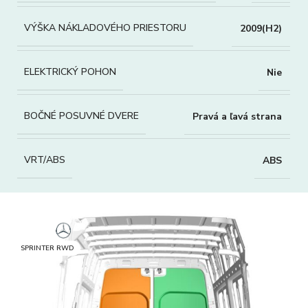
VÝŠKA NÁKLADOVÉHO PRIESTORU
2009(H2)
ELEKTRICKÝ POHON
Nie
BOČNÉ POSUVNÉ DVERE
Pravá a ľavá strana
VRT/ABS
ABS
SPRINTER RWD