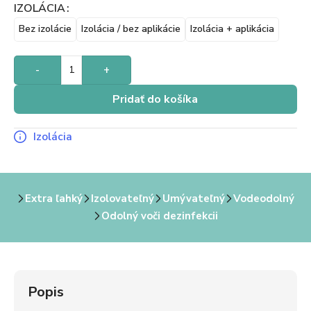
IZOLÁCIA
Bez izolácie
Izolácia / bez aplikácie
Izolácia + aplikácia
-
+
Pridať do košíka
Izolácia
Extra ľahký
Izolovateľný
Umývateľný
Vodeodolný
Odolný voči dezinfekcii
Popis