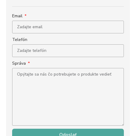
Email
Telefón
Správa
Odoslať