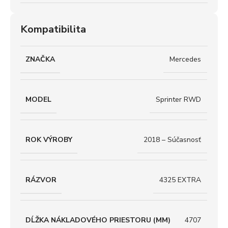
Kompatibilita
ZNAČKA
Mercedes
MODEL
Sprinter RWD
ROK VÝROBY
2018 – Súčasnosť
RÁZVOR
4325 EXTRA
DĹŽKA NÁKLADOVÉHO PRIESTORU (MM)
4707